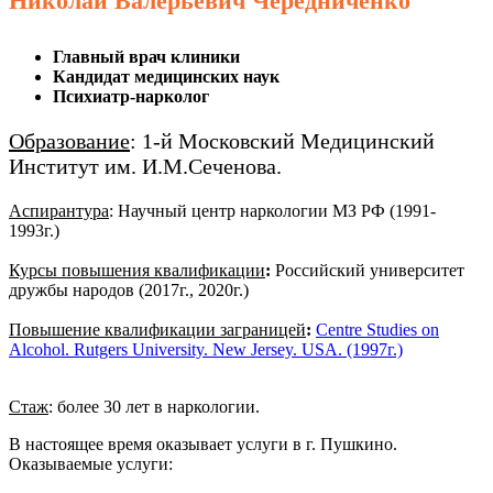
Николай Валерьевич Чередниченко
Главный врач клиники
Кандидат медицинских наук
Психиатр-нарколог
Образование
: 1-й Московский Медицинский
Институт им. И.М.Сеченова.
Аспирантура
: Научный центр наркологии МЗ РФ (1991-
1993г.)
Курсы повышения квалификации
:
Российский университет
дружбы народов (2017г., 2020г.)
Повышение квалификации заграницей
:
Centre Studies on
Alcohol. Rutgers University. New Jersey. USA. (1997г.)
Стаж
: более 30 лет в наркологии.
В настоящее время оказывает услуги в г. Пушкино.
Оказываемые услуги: