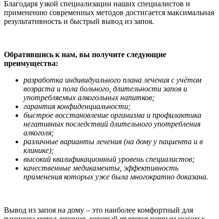
Благодаря узкой специализации наших специалистов и
применению современных методов достигается максимальная
результативность и быстрый вывод из запоя.
Обратившись к нам, вы получите следующие
преимущества:
разработка индивидуального плана лечения с учётом
возраста и пола больного, длительности запоя и
употребляемых алкогольных напитков;
гарантия конфиденциальности;
быстрое восстановление организма и профилактика
негативных последствий длительного употребления
алкоголя;
различные варианты лечения (на дому у пациента и в
клинике);
высокий квалификационный уровень специалистов;
качественные медикаменты, эффективность
применения которых уже была многократно доказана.
Вывод из запоя на дому – это наиболее комфортный для
пациента метод лечения, который является первым шагом к